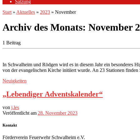
Satzung
Start
»
Aktuelles
»
2023
»
November
Archiv des Monats:
November 2
1 Beitrag
In Schwalheim und Rödgen wird es in diesem Jahr ein besonderes Hig
von der evangelischen Kirche initiiert wurde. An 23 Stationen find
Neuigkeiten
„Lebendiger Adventskalender“
von
j.les
Veröffentlicht am
28. November 2023
Kontakt
Förderverein Feuerwehr Schwalheim e.V.