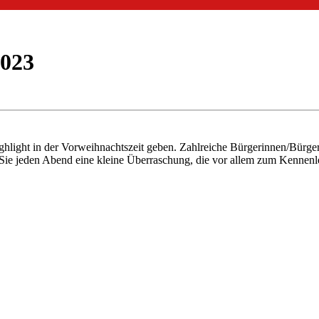
023
hlight in der Vorweihnachtszeit geben. Zahlreiche Bürgerinnen/Bürger
en Sie jeden Abend eine kleine Überraschung, die vor allem zum Kenn