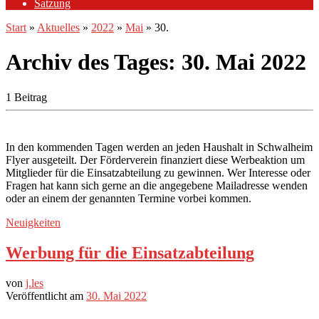
Satzung
Start
»
Aktuelles
»
2022
»
Mai
»
30.
Archiv des Tages:
30. Mai 2022
1 Beitrag
In den kommenden Tagen werden an jeden Haushalt in Schwalheim
Flyer ausgeteilt. Der Förderverein finanziert diese Werbeaktion um
Mitglieder für die Einsatzabteilung zu gewinnen. Wer Interesse oder
Fragen hat kann sich gerne an die angegebene Mailadresse wenden
oder an einem der genannten Termine vorbei kommen.
Neuigkeiten
Werbung für die Einsatzabteilung
von
j.les
Veröffentlicht am
30. Mai 2022