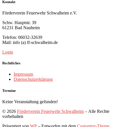
Kontakt
Förderverein Feuerwehr Schwalheim e.V.
Schw. Hauptstr. 39
61231 Bad Nauheim
Telefon: 06032-32639
Mail: info (a) ff-schwalheim.de
Login
Rechtliches
Impressum
Datenschutzerklärung
Termine
Keine Veranstaltung gefunden!
© 2026
Förderverein Feuerwehr Schwalheim
– Alle Rechte
vorbehalten
Präsentiert von
WP
– Entworfen mit dem
Customizr-Theme